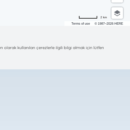
2 km
Terms of use
© 1987–2026 HERE
rak kullanılan çerezlerle ilgili bilgi almak için lütfen