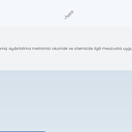
mış aydınlatma metnimizi okumak ve sitemizde ilgili mevzuata uygun ola